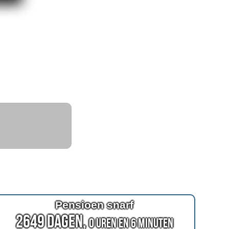
Pensioen snarf
2649 Dagen,
0 Uren en 6 Minuten