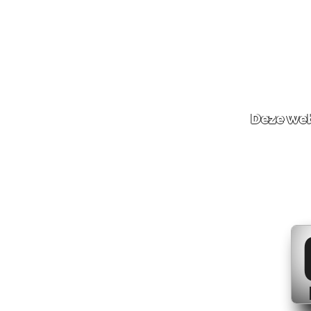
Deze web