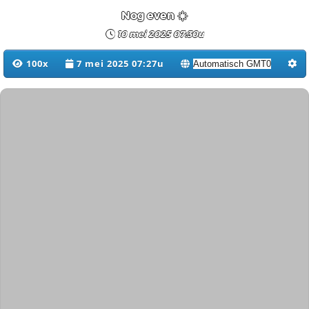
Nog even ☀️
10 mei 2025 07:30u
100x
7 mei 2025 07:27u