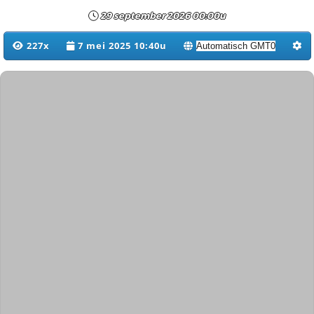
29 september 2026 00:00u
227x
7 mei 2025 10:40u