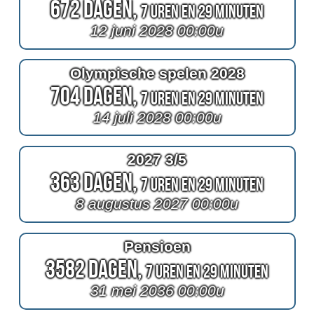
672 Dagen,
7 Uren en 29 Minuten
12 juni 2028 00:00u
Olympische spelen 2028
704 Dagen,
7 Uren en 29 Minuten
14 juli 2028 00:00u
2027 3/5
363 Dagen,
7 Uren en 29 Minuten
8 augustus 2027 00:00u
Pensioen
3582 Dagen,
7 Uren en 29 Minuten
31 mei 2036 00:00u