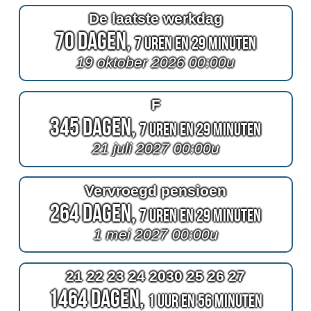
De laatste werkdag
70 Dagen,
7 Uren en 29 Minuten
19 oktober 2026 00:00u
F
345 Dagen,
7 Uren en 29 Minuten
21 juli 2027 00:00u
Vervroegd pensioen
264 Dagen,
7 Uren en 29 Minuten
1 mei 2027 00:00u
21 22 23 24 2030 25 26 27
1464 Dagen,
1 Uur en 56 Minuten