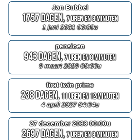
Jan Bubbel
1757 Dagen,
7 Uren en 8 Minuten
1 juni 2031 00:00u
pensioen
943 Dagen,
7 Uren en 8 Minuten
9 maart 2029 00:00u
first twin prime
238 Dagen,
11 Uren en 12 Minuten
4 april 2027 04:04u
27 december 2033 00:00u
2697 Dagen,
7 Uren en 8 Minuten