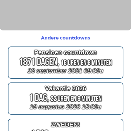
Andere countdowns
Pensioen countdown
1871 Dagen,
16 Uren en 8 Minuten
23 september 2031 09:00u
Vakantie 2026
1 Dag,
22 Uren en 8 Minuten
10 augustus 2026 15:00u
ZWEDEN!