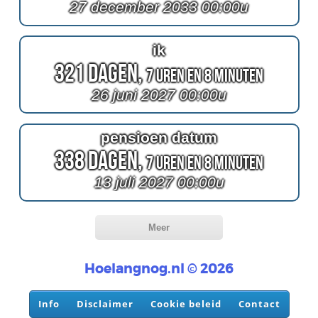
27 december 2033 00:00u
ik
321 Dagen,
7 Uren en 8 Minuten
26 juni 2027 00:00u
pensioen datum
338 Dagen,
7 Uren en 8 Minuten
13 juli 2027 00:00u
Meer
Hoelangnog.nl © 2026
Info
Disclaimer
Cookie beleid
Contact