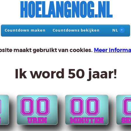
HOELANGNOG.NL
Countdown maken
Countdowns bekijken
NL
site maakt gebruikt van cookies.
Meer informa
Ik word 50 jaar!
0
00
00
N
UREN
MINUTEN
SE