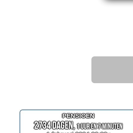
PENSIOEN
2734 Dagen,
1 Uur en 7 Minuten