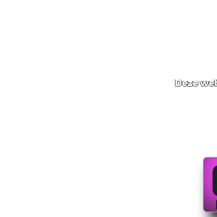
Deze web