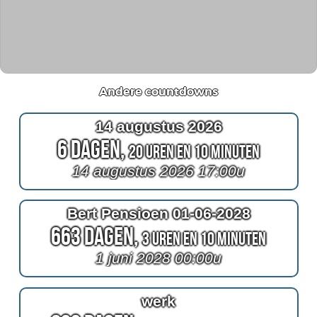
Andere countdowns
14 augustus 2026
6 Dagen,
20 Uren en 10 Minuten
14 augustus 2026 17:00u
Bert Pensioen 01-06-2028
663 Dagen,
3 Uren en 10 Minuten
1 juni 2028 00:00u
werk