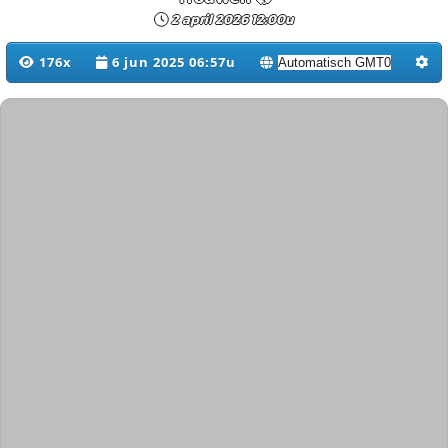
2 april 2026 12:00u
176x
6 jun 2025 06:57u