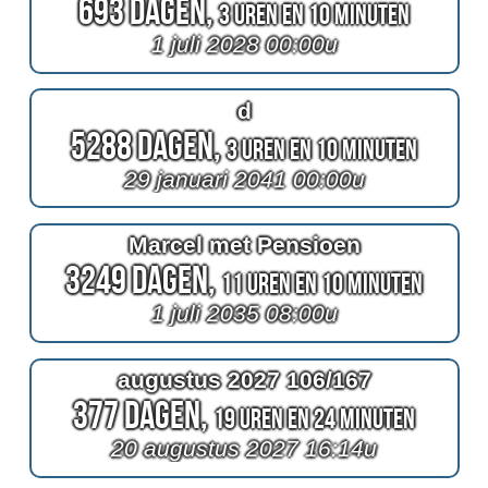
693 Dagen,
3 Uren en 10 Minuten
1 juli 2028 00:00u
d
5288 Dagen,
3 Uren en 10 Minuten
29 januari 2041 00:00u
Marcel met Pensioen
3249 Dagen,
11 Uren en 10 Minuten
1 juli 2035 08:00u
augustus 2027 106/167
377 Dagen,
19 Uren en 24 Minuten
20 augustus 2027 16:14u