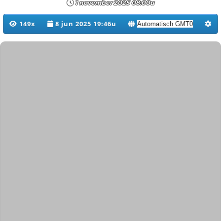
1 november 2025 08:00u
149x
8 jun 2025 19:46u