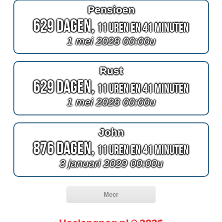
Pensioen
629 Dagen,
11 Uren en 41 Minuten
1 mei 2028 00:00u
Rust
629 Dagen,
11 Uren en 41 Minuten
1 mei 2028 00:00u
John
876 Dagen,
11 Uren en 41 Minuten
3 januari 2029 00:00u
Meer