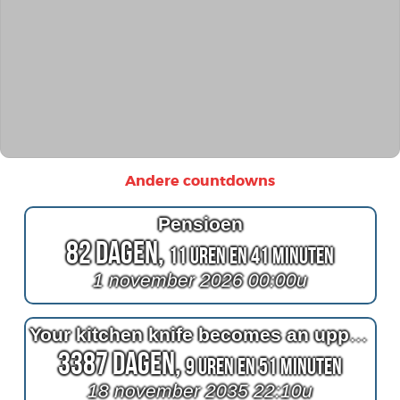
Andere countdowns
Pensioen
82 Dagen,
11 Uren en 41 Minuten
1 november 2026 00:00u
Your kitchen knife becomes an uppercase wide latin G like the Gold's Gym logo
3387 Dagen,
9 Uren en 51 Minuten
18 november 2035 22:10u