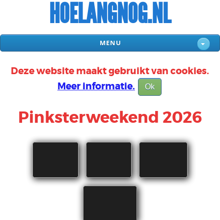
HOELANGNOG.NL
MENU
Deze website maakt gebruikt van cookies.
Meer informatie.
Ok
Pinksterweekend 2026
00
00
00
DAGEN
UREN
MINUTEN
00
SECONDEN