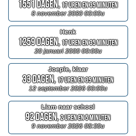
1551 Dagen,
17 Uren en 35 Minuten
8 november 2030 00:00u
Henk
1259 Dagen,
17 Uren en 35 Minuten
20 januari 2030 00:00u
Joepie, klaar
33 Dagen,
17 Uren en 35 Minuten
12 september 2026 00:00u
Liam naar school
92 Dagen,
2 Uren en 5 Minuten
9 november 2026 08:30u