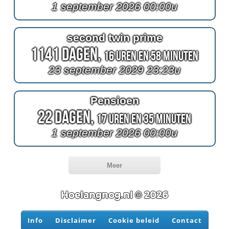
1 september 2026 00:00u
second twin prime
1141 Dagen,
16 Uren en 58 Minuten
23 september 2029 23:23u
Pensioen
22 Dagen,
17 Uren en 35 Minuten
1 september 2026 00:00u
Meer
Hoelangnog.nl © 2026
Info
Disclaimer
Cookie beleid
Contact