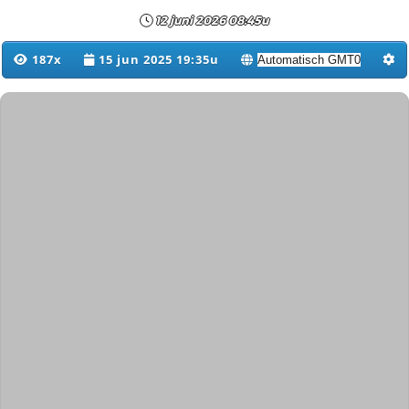
12 juni 2026 08:45u
187x
15 jun 2025 19:35u