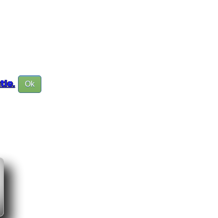
tie.
Ok