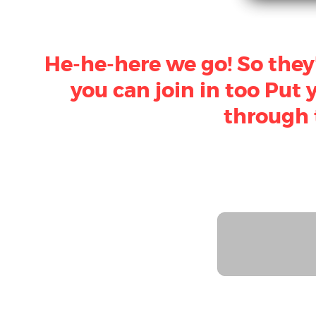
He-he-here we go! So they'
you can join in too Put 
through 