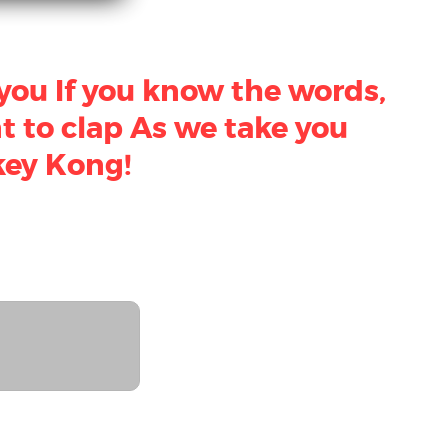
 you If you know the words,
nt to clap As we take you
key Kong!