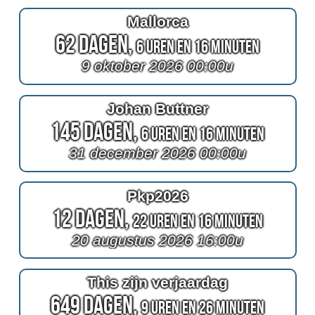
Mallorca
62 Dagen,
6 Uren en 16 Minuten
9 oktober 2026 00:00u
Johan Buttner
145 Dagen,
6 Uren en 16 Minuten
31 december 2026 00:00u
Pkp2026
12 Dagen,
22 Uren en 16 Minuten
20 augustus 2026 16:00u
This zijn verjaardag
649 Dagen,
9 Uren en 26 Minuten