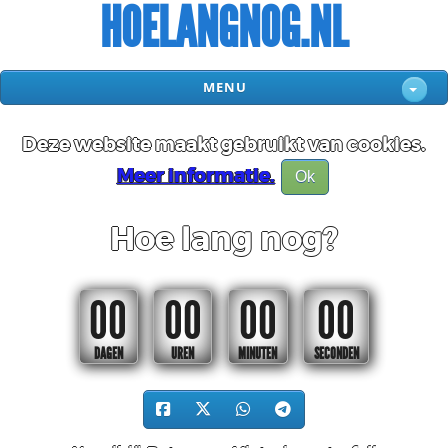
HOELANGNOG.NL
MENU
Deze website maakt gebruikt van cookies.
Meer informatie.
Ok
Hoe lang nog?
00
00
00
00
DAGEN
UREN
MINUTEN
SECONDEN