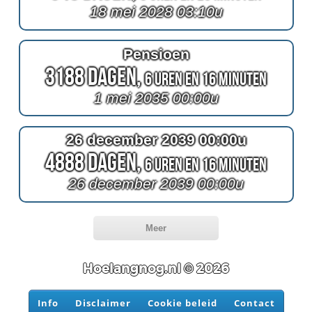
18 mei 2028 03:10u
Pensioen
3188 Dagen,
6 Uren en 16 Minuten
1 mei 2035 00:00u
26 december 2039 00:00u
4888 Dagen,
6 Uren en 16 Minuten
26 december 2039 00:00u
Meer
Hoelangnog.nl © 2026
Info
Disclaimer
Cookie beleid
Contact