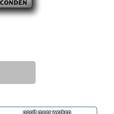
ECONDEN
nooit meer werken