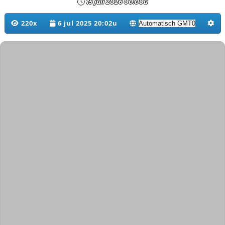
15 juli 2026 00:00u
220x
6 jul 2025 20:02u