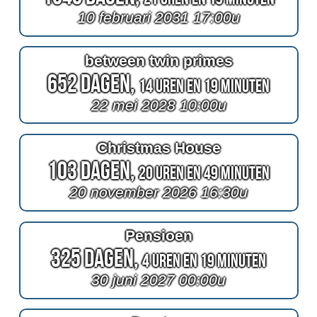
10 februari 2031 17:00u
between twin primes
652 Dagen,
14 Uren en 19 Minuten
22 mei 2028 10:00u
Christmas House
103 Dagen,
20 Uren en 49 Minuten
20 november 2026 16:30u
Pensioen
325 Dagen,
4 Uren en 19 Minuten
30 juni 2027 00:00u