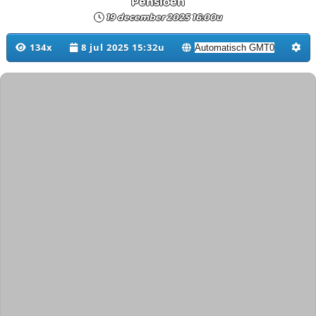
Pensioen
19 december 2025 16:00u
134x
8 jul 2025 15:32u