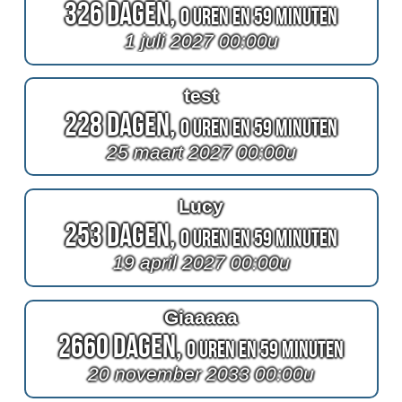
326 Dagen,
0 Uren en 59 Minuten
1 juli 2027 00:00u
test
228 Dagen,
0 Uren en 59 Minuten
25 maart 2027 00:00u
Lucy
253 Dagen,
0 Uren en 59 Minuten
19 april 2027 00:00u
Giaaaaa
2660 Dagen,
0 Uren en 59 Minuten
20 november 2033 00:00u