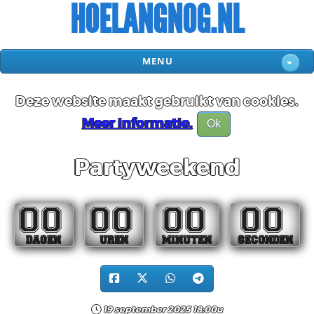
HOELANGNOG.NL
MENU
Deze website maakt gebruikt van cookies.
Meer informatie.
Ok
Partyweekend
00
00
00
00
DAGEN
UREN
MINUTEN
SECONDEN
19 september 2025 18:00u