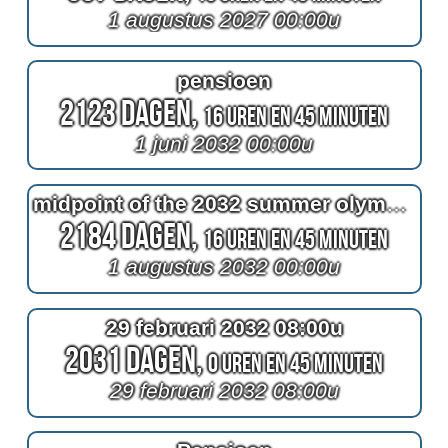
1 augustus 2027 00:00u
pensioen
2123 Dagen,
16 Uren en 45 Minuten
1 juni 2032 00:00u
midpoint of the 2032 summer olympics
2184 Dagen,
16 Uren en 45 Minuten
1 augustus 2032 00:00u
29 februari 2032 08:00u
2031 Dagen,
0 Uren en 45 Minuten
29 februari 2032 08:00u