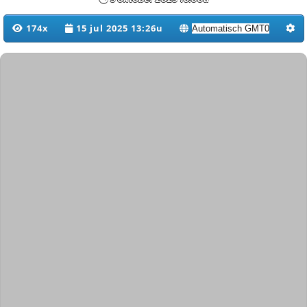
174x
15 jul 2025 13:26u