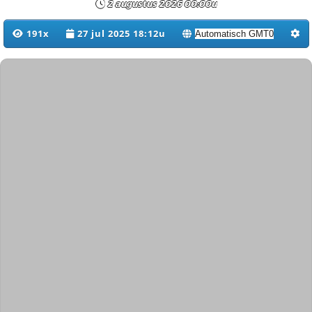
2 augustus 2026 00:00u
191x
27 jul 2025 18:12u