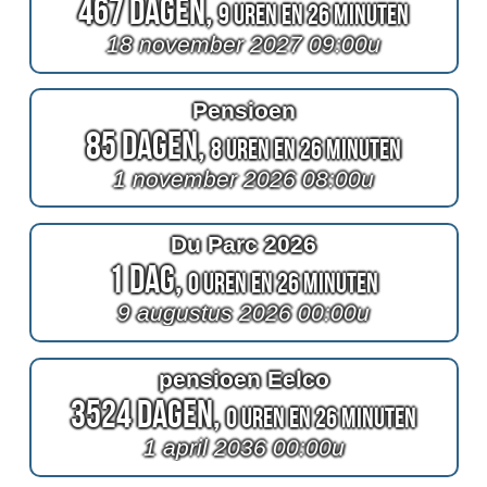
467 Dagen,
9 Uren en 26 Minuten
18 november 2027 09:00u
Pensioen
85 Dagen,
8 Uren en 26 Minuten
1 november 2026 08:00u
Du Parc 2026
1 Dag,
0 Uren en 26 Minuten
9 augustus 2026 00:00u
pensioen Eelco
3524 Dagen,
0 Uren en 26 Minuten
1 april 2036 00:00u