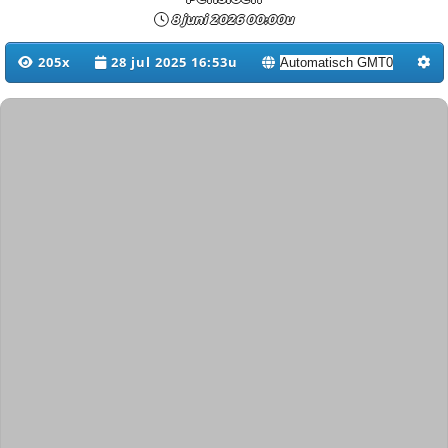
8 juni 2026 00:00u
205x
28 jul 2025 16:53u