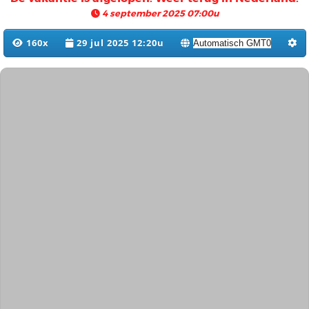
4 september 2025 07:00u
160x
29 jul 2025 12:20u