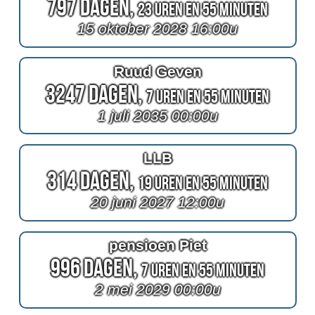
797 Dagen,
23 Uren en 55 Minuten
15 oktober 2028 16:00u
Ruud Geven
3247 Dagen,
7 Uren en 55 Minuten
1 juli 2035 00:00u
LLB
314 Dagen,
19 Uren en 55 Minuten
20 juni 2027 12:00u
pensioen Piet
996 Dagen,
7 Uren en 55 Minuten
2 mei 2029 00:00u