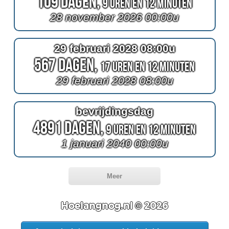
109 Dagen,
9 Uren en 12 Minuten
28 november 2026 00:00u
29 februari 2028 08:00u
567 Dagen,
17 Uren en 12 Minuten
29 februari 2028 08:00u
bevrijdingsdag
4891 Dagen,
9 Uren en 12 Minuten
1 januari 2040 00:00u
Meer
Hoelangnog.nl © 2026