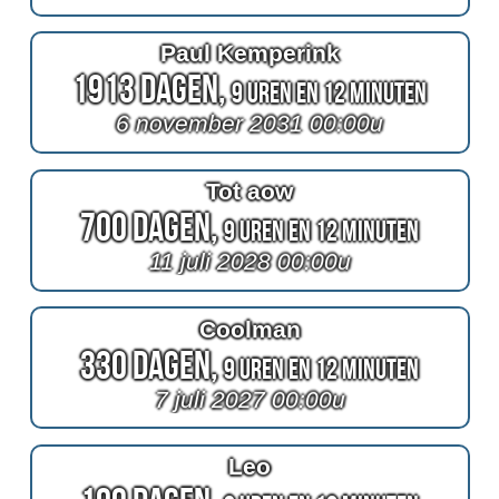
Paul Kemperink
1913 Dagen,
9 Uren en 12 Minuten
6 november 2031 00:00u
Tot aow
700 Dagen,
9 Uren en 12 Minuten
11 juli 2028 00:00u
Coolman
330 Dagen,
9 Uren en 12 Minuten
7 juli 2027 00:00u
Leo