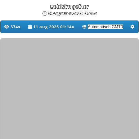
Bebisim gelitor
14 augustus 2025 15:00u
374x
11 aug 2025 01:14u