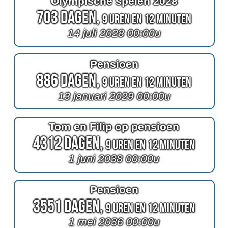
Olympische spelen 2028
703 Dagen,
9 Uren en 12 Minuten
14 juli 2028 00:00u
Pensioen
886 Dagen,
9 Uren en 12 Minuten
13 januari 2029 00:00u
Tom en Filip op pensioen
4312 Dagen,
9 Uren en 12 Minuten
1 juni 2038 00:00u
Pensioen
3551 Dagen,
9 Uren en 12 Minuten
1 mei 2036 00:00u