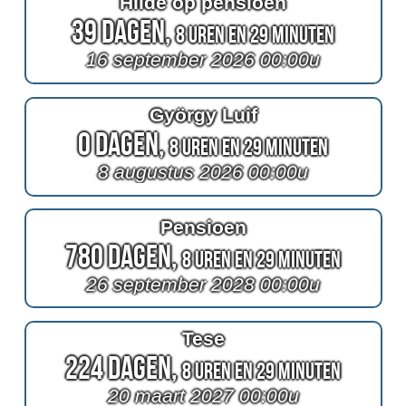
Hilde op pensioen
39 Dagen,
8 Uren en 29 Minuten
16 september 2026 00:00u
György Luif
0 Dagen,
8 Uren en 29 Minuten
8 augustus 2026 00:00u
Pensioen
780 Dagen,
8 Uren en 29 Minuten
26 september 2028 00:00u
Tese
224 Dagen,
8 Uren en 29 Minuten
20 maart 2027 00:00u