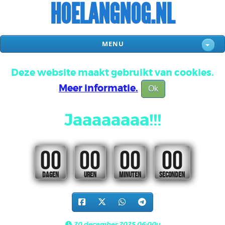
HOELANGNOG.NL
MENU
Deze website maakt gebruikt van cookies.
Meer informatie.
Ok
Jaaaaaaaa!!!
00
00
00
00
DAGEN
UREN
MINUTEN
SECONDEN
20 december 2025 06:00u