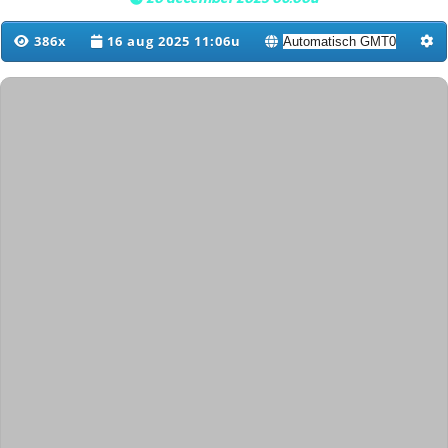
386x
16 aug 2025 11:06u