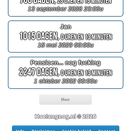
23 Uren en 13 Minuten
13 september 2028 23:00u
Jan
1015 Dagen,
0 Uren en 13 Minuten
18 mei 2029 00:00u
Pensioen... nog fucking
2247 Dagen,
0 Uren en 13 Minuten
1 oktober 2032 00:00u
Meer
Hoelangnog.nl © 2026