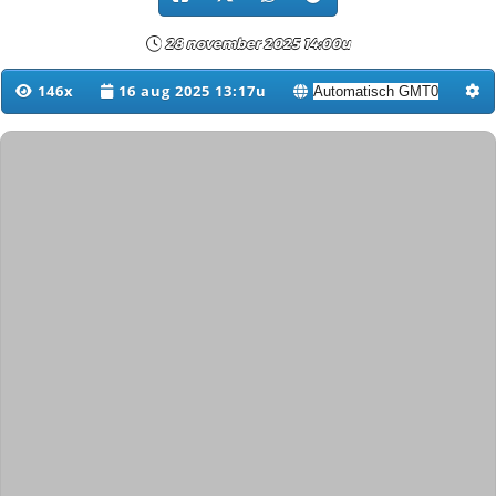
28 november 2025 14:00u
146x
16 aug 2025 13:17u