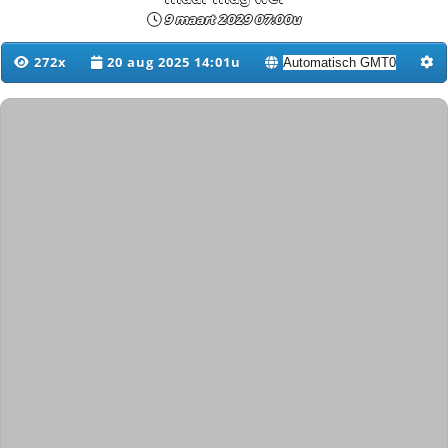
9 maart 2029 07:00u
272x
20 aug 2025 14:01u