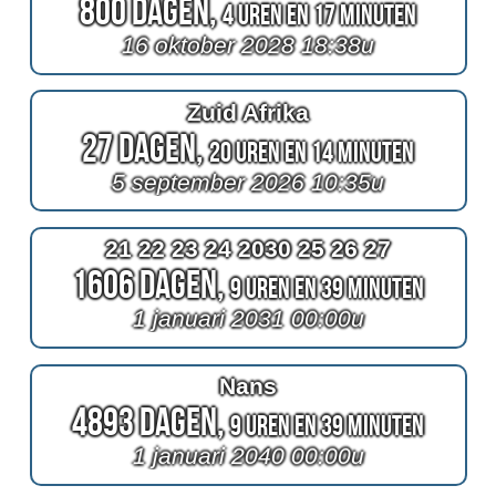
800 Dagen,
4 Uren en 17 Minuten
16 oktober 2028 18:38u
Zuid Afrika
27 Dagen,
20 Uren en 14 Minuten
5 september 2026 10:35u
21 22 23 24 2030 25 26 27
1606 Dagen,
9 Uren en 39 Minuten
1 januari 2031 00:00u
Nans
4893 Dagen,
9 Uren en 39 Minuten
1 januari 2040 00:00u