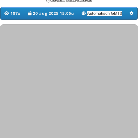
28 mei 2026 00:00u
187x
20 aug 2025 15:05u