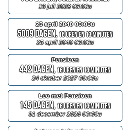
16 juli 2028 09:00u
25 april 2040 00:00u
5009 Dagen,
16 Uren en 13 Minuten
25 april 2040 00:00u
Pensioen
442 Dagen,
16 Uren en 13 Minuten
24 oktober 2027 00:00u
Leo met Pensioen
145 Dagen,
16 Uren en 13 Minuten
31 december 2026 00:00u