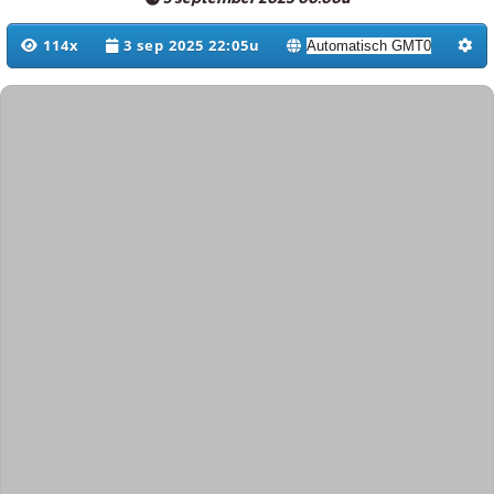
114x
3 sep 2025 22:05u