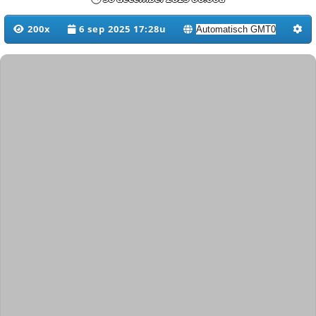
200x
6 sep 2025 17:28u