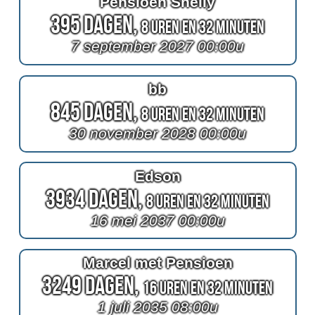
Pensioen Shelly
395 Dagen,
8 Uren en 32 Minuten
7 september 2027 00:00u
bb
845 Dagen,
8 Uren en 32 Minuten
30 november 2028 00:00u
Edson
3934 Dagen,
8 Uren en 32 Minuten
16 mei 2037 00:00u
Marcel met Pensioen
3249 Dagen,
16 Uren en 32 Minuten
1 juli 2035 08:00u