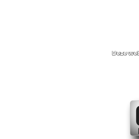
Deze web