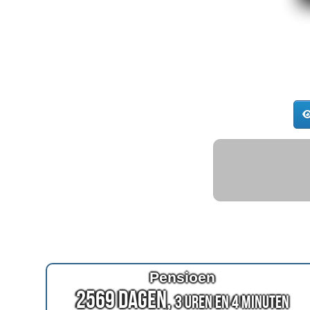
Pensioen
2569 Dagen,
3 Uren en 4 Minuten