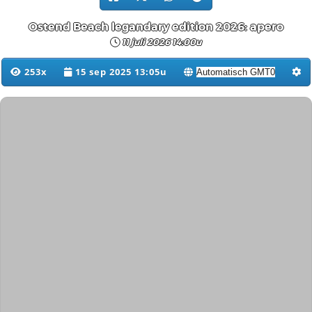
Ostend Beach legandary edition 2026: apero
11 juli 2026 14:00u
253x
15 sep 2025 13:05u