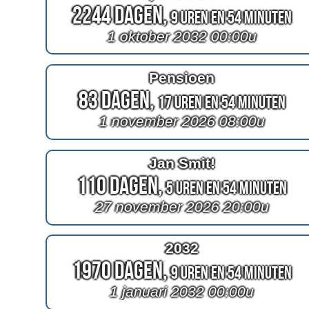
2244 Dagen,
9 Uren en 54 Minuten
1 oktober 2032 00:00u
Pensioen
83 Dagen,
17 Uren en 54 Minuten
1 november 2026 08:00u
Jan Smit!
110 Dagen,
5 Uren en 54 Minuten
27 november 2026 20:00u
2032
1970 Dagen,
9 Uren en 54 Minuten
1 januari 2032 00:00u