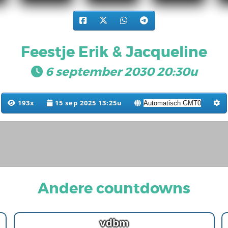
Feestje Erik & Jacqueline
6 september 2030 20:30u
193x
15 sep 2025 13:25u
Andere countdowns
vdbm