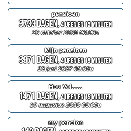
pensioen
3733 Dagen,
4 Uren en 15 Minuten
28 oktober 2036 00:00u
Mijn pensioen
3971 Dagen,
4 Uren en 15 Minuten
23 juni 2037 00:00u
Hou Vol......
1471 Dagen,
4 Uren en 15 Minuten
19 augustus 2030 00:00u
my pension