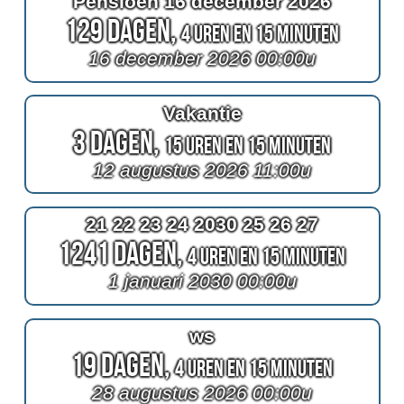
Pensioen 16 december 2026
129 Dagen,
4 Uren en 15 Minuten
16 december 2026 00:00u
Vakantie
3 Dagen,
15 Uren en 15 Minuten
12 augustus 2026 11:00u
21 22 23 24 2030 25 26 27
1241 Dagen,
4 Uren en 15 Minuten
1 januari 2030 00:00u
ws
19 Dagen,
4 Uren en 15 Minuten
28 augustus 2026 00:00u