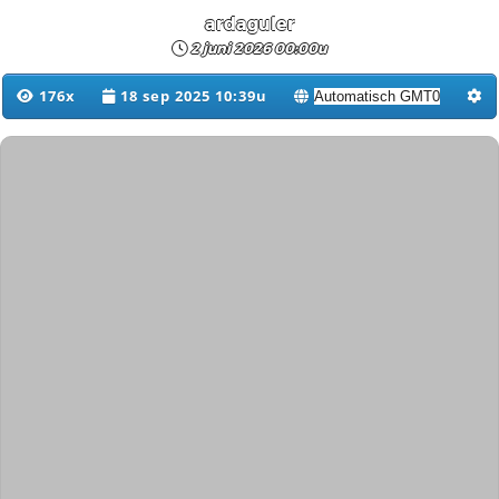
ardaguler
2 juni 2026 00:00u
176x
18 sep 2025 10:39u