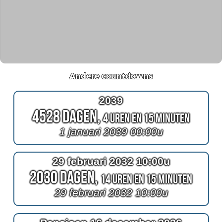
Andere countdowns
2039
4528 Dagen,
4 Uren en 15 Minuten
1 januari 2039 00:00u
29 februari 2032 10:00u
2030 Dagen,
14 Uren en 15 Minuten
29 februari 2032 10:00u