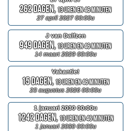
262 Dagen,
13 Uren en 46 Minuten
27 april 2027 00:00u
J van Dalfzen
949 Dagen,
13 Uren en 46 Minuten
14 maart 2029 00:00u
Vakantie!
15 Dagen,
13 Uren en 46 Minuten
23 augustus 2026 00:00u
1 januari 2030 00:00u
1242 Dagen,
13 Uren en 46 Minuten
1 januari 2030 00:00u