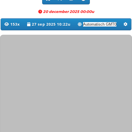
20 december 2025 00:00u
153x
27 sep 2025 10:22u