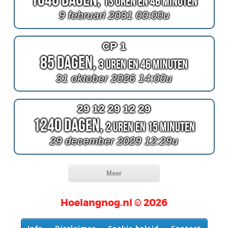
13 Uren en 46 Minuten
9 februari 2031 00:00u
CP 1
85 Dagen,
3 Uren en 46 Minuten
31 oktober 2026 14:00u
29 12 29 12 29
1240 Dagen,
2 Uren en 15 Minuten
29 december 2029 12:29u
Meer
Hoelangnog.nl © 2026