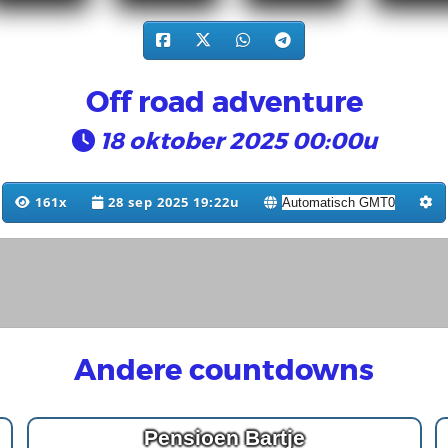
Off road adventure
18 oktober 2025 00:00u
161x
28 sep 2025 19:22u
Andere countdowns
Pensioen Bartje