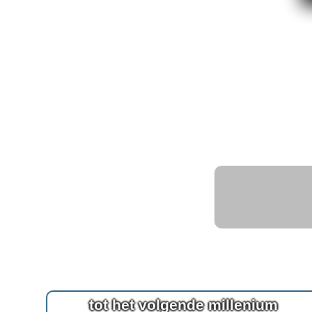
tot het volgende millenium