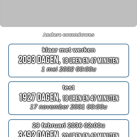
Andere countdowns
klaar met werken
2093 Dagen,
18 Uren en 47 Minuten
1 mei 2032 00:00u
test
1927 Dagen,
18 Uren en 47 Minuten
17 november 2031 00:00u
29 februari 2036 02:00u
3492 Dagen,
20 Uren en 47 Minuten