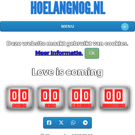
HOELANGNOG.NL
MENU
Deze website maakt gebruikt van cookies.
Meer informatie.
Ok
Love is coming
00
00
00
00
DAGEN
UREN
MINUTEN
SECONDEN