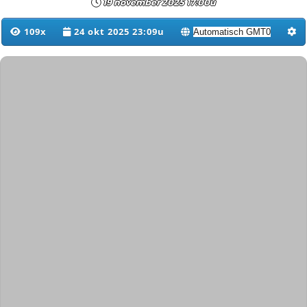
19 november 2025 17:00u
109x
24 okt 2025 23:09u