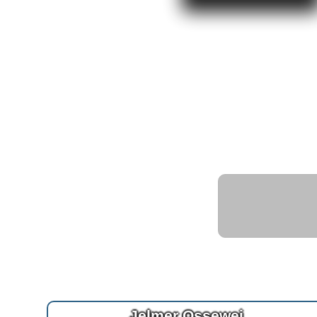
Jelmer Ossewei