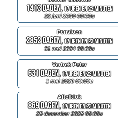
1413 Dagen,
17 Uren en 23 Minuten
22 juni 2030 00:00u
Pensioen
2852 Dagen,
17 Uren en 23 Minuten
31 mei 2034 00:00u
Vertrek Peter
631 Dagen,
17 Uren en 23 Minuten
1 mei 2028 00:00u
Aftelklok
869 Dagen,
17 Uren en 23 Minuten
25 december 2028 00:00u