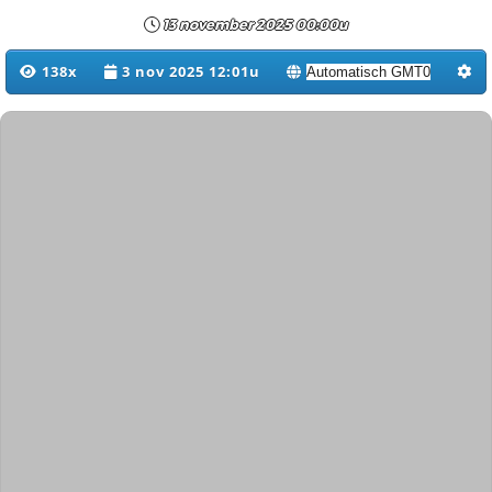
13 november 2025 00:00u
138x
3 nov 2025 12:01u