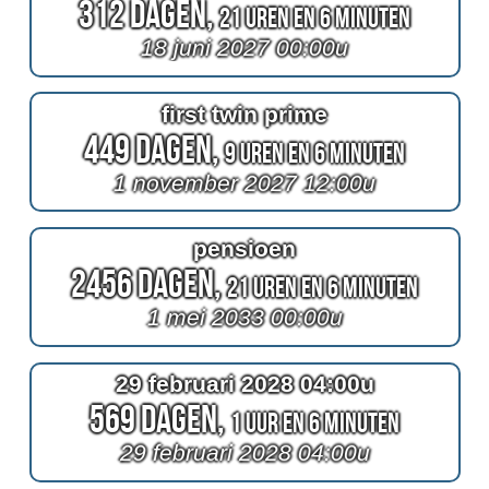
312 Dagen,
21 Uren en 6 Minuten
18 juni 2027 00:00u
first twin prime
449 Dagen,
9 Uren en 6 Minuten
1 november 2027 12:00u
pensioen
2456 Dagen,
21 Uren en 6 Minuten
1 mei 2033 00:00u
29 februari 2028 04:00u
569 Dagen,
1 Uur en 6 Minuten
29 februari 2028 04:00u