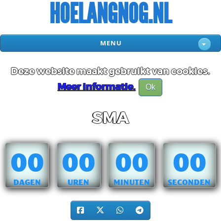
HOELANGNOG.NL
MENU
Deze website maakt gebruikt van cookies.
Meer informatie.
Ok
SMA
00
00
00
00
DAGEN
UREN
MINUTEN
SECONDEN