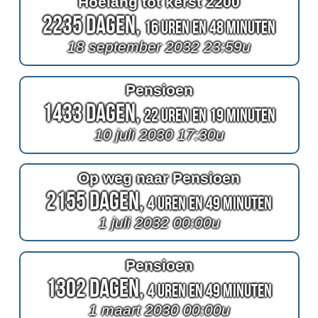
Hoelang tot kerst 2200
2235 Dagen,
16 Uren en 48 Minuten
18 september 2032 23:59u
Pensioen
1433 Dagen,
22 Uren en 19 Minuten
10 juli 2030 17:30u
Op weg naar Pensioen
2155 Dagen,
4 Uren en 49 Minuten
1 juli 2032 00:00u
Pensioen
1302 Dagen,
4 Uren en 49 Minuten
1 maart 2030 00:00u