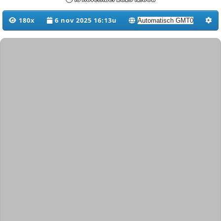
180x
6 nov 2025 16:13u