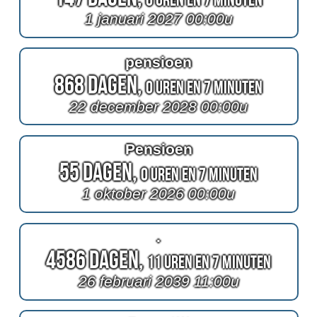
1 januari 2027 00:00u
pensioen
868 Dagen,
0 Uren en 7 Minuten
22 december 2028 00:00u
Pensioen
55 Dagen,
0 Uren en 7 Minuten
1 oktober 2026 00:00u
.
4586 Dagen,
11 Uren en 7 Minuten
26 februari 2039 11:00u