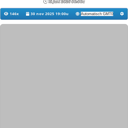
18 juni 2026 00:00u
146x
30 nov 2025 19:00u