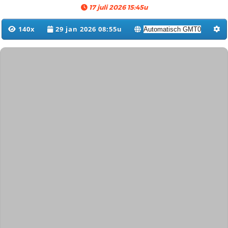
17 juli 2026 15:45u
140x
29 jan 2026 08:55u