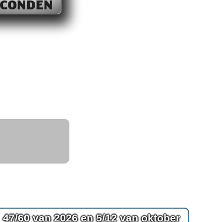
ECONDEN
47/60 van 2026 en 5/12 van oktober