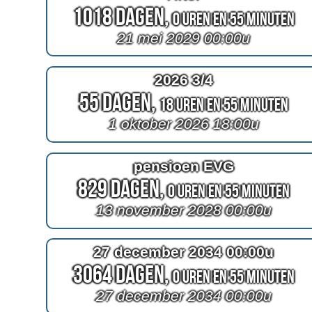
1018 Dagen,
0 Uren en 55 Minuten
21 mei 2029 00:00u
2026 3/4
55 Dagen,
18 Uren en 55 Minuten
1 oktober 2026 18:00u
pensioen EVG
829 Dagen,
0 Uren en 55 Minuten
13 november 2028 00:00u
27 december 2034 00:00u
3064 Dagen,
0 Uren en 55 Minuten
27 december 2034 00:00u