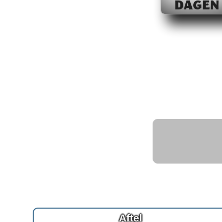
DAGEN
Aftel