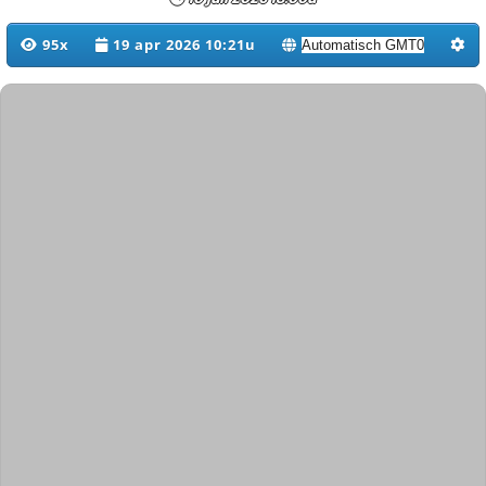
95x
19 apr 2026 10:21u