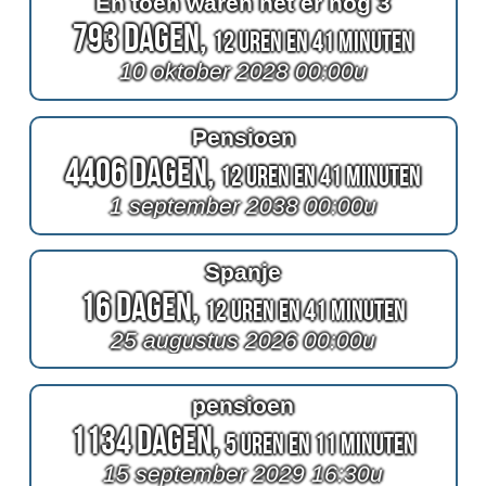
En toen waren het er nog 3
793 Dagen,
12 Uren en 41 Minuten
10 oktober 2028 00:00u
Pensioen
4406 Dagen,
12 Uren en 41 Minuten
1 september 2038 00:00u
Spanje
16 Dagen,
12 Uren en 41 Minuten
25 augustus 2026 00:00u
pensioen
1134 Dagen,
5 Uren en 11 Minuten
15 september 2029 16:30u