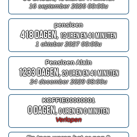
16 september 2026 00:00u
pensioen
418 Dagen,
12 Uren en 41 Minuten
1 oktober 2027 00:00u
Pensioen Alain
1233 Dagen,
20 Uren en 41 Minuten
24 december 2029 08:00u
KOFFIE00000001
0 Dagen,
0 Uren en 0 Minuten
Verlopen