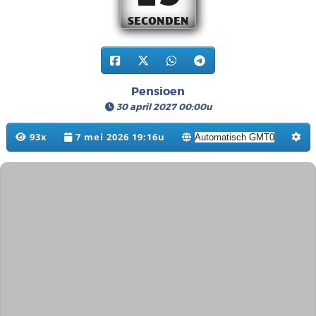
SECONDEN
Pensioen
30 april 2027 00:00u
93x
7 mei 2026 19:16u