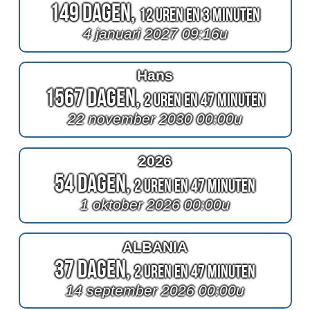
149 Dagen,
12 Uren en 3 Minuten
4 januari 2027 09:16u
Hans
1567 Dagen,
2 Uren en 47 Minuten
22 november 2030 00:00u
2026
54 Dagen,
2 Uren en 47 Minuten
1 oktober 2026 00:00u
ALBANIA
37 Dagen,
2 Uren en 47 Minuten
14 september 2026 00:00u