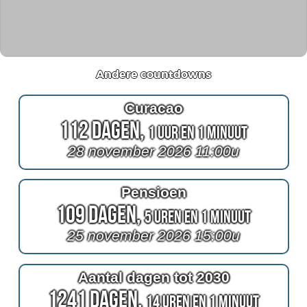
Andere countdowns
Curacao
112 Dagen,
1 Uur en 1 Minuut
28 november 2026 11:00u
Pensioen
109 Dagen,
5 Uren en 1 Minuut
25 november 2026 15:00u
Aantal dagen tot 2030
1241 Dagen,
14 Uren en 1 Minuut