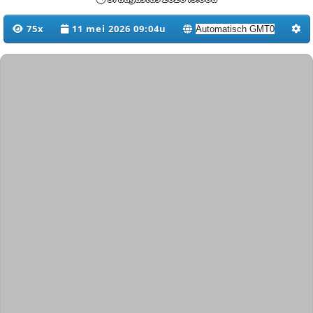
75x
11 mei 2026 09:04u