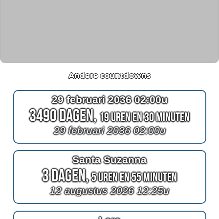
Andere countdowns
29 februari 2036 02:00u
3490 Dagen,
19 Uren en 30 Minuten
29 februari 2036 02:00u
Santa Suzanna
3 Dagen,
5 Uren en 55 Minuten
12 augustus 2026 12:25u