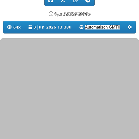
4 juni 2026 19:00u
64x
3 jun 2026 13:38u