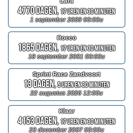
Lara
4770 Dagen,
17 Uren en 30 Minuten
1 september 2039 00:00u
Rocco
1865 Dagen,
17 Uren en 30 Minuten
18 september 2031 00:00u
Sprint Race Zandvoort
13 Dagen,
5 Uren en 30 Minuten
22 augustus 2026 12:00u
Klaar
4153 Dagen,
17 Uren en 30 Minuten
23 december 2037 00:00u