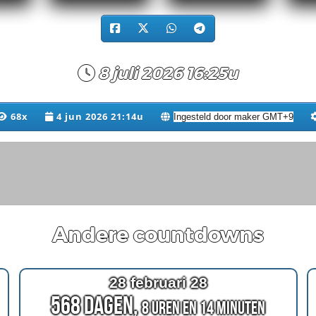
8 juli 2026 16:25u
68x
4 jun 2026 21:14u
Andere countdowns
28 februari 28
568 Dagen,
8 Uren en 14 Minuten