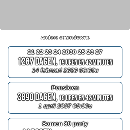
Andere countdowns
21 22 23 24 2030 25 26 27
1287 Dagen,
19 Uren en 42 Minuten
14 februari 2030 00:00u
Pensioen
3890 Dagen,
19 Uren en 42 Minuten
1 april 2037 00:00u
Samen 80 party