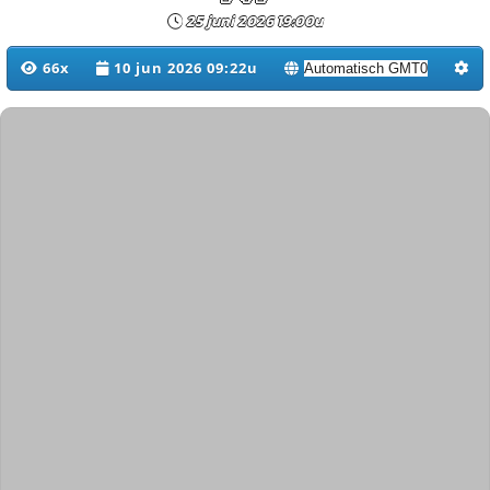
25 juni 2026 19:00u
66x
10 jun 2026 09:22u