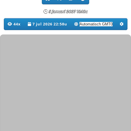
5 januari 2027 18:18u
44x
7 jul 2026 22:58u