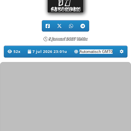
16
SECONDEN
5 januari 2027 18:18u
52x
7 jul 2026 23:01u