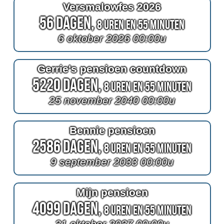
Versmalowfes 2026
56 Dagen,
8 Uren en 55 Minuten
6 oktober 2026 00:00u
Gerrie's pensioen countdown
5220 Dagen,
8 Uren en 55 Minuten
25 november 2040 00:00u
Bennie pensioen
2586 Dagen,
8 Uren en 55 Minuten
9 september 2033 00:00u
Mijn pensioen
4099 Dagen,
8 Uren en 55 Minuten
31 oktober 2037 00:00u