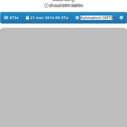
21 mei 2014 12:50u
872x
21 mei 2014 09:37u