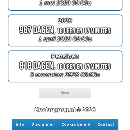
1 mei 2028 00:00u
2029
967 Dagen,
16 Uren en 17 Minuten
1 april 2029 00:00u
Pensioen
818 Dagen,
16 Uren en 17 Minuten
3 november 2028 00:00u
Meer
Hoelangnog.nl © 2026
Info
Disclaimer
Cookie beleid
Contact